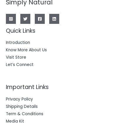
Simply Natural
Quick Links
Introduction
Know More About Us
Visit Store
Let’s Connect
Important Links
Privacy Policy
Shipping Details
Term & Conditions
Media Kit