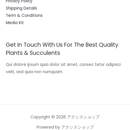
Privacy Policy
Shipping Details
Term & Conditions
Media Kit
Get In Touch With Us For The Best Quality
Plants & Succulents
Qui dolore ipsum quia dolor sit amet, consec tetur adipisci
velit, sed quia non numquam.
Copyright © 2026 アクシスショップ
Powered by アクシスショップ